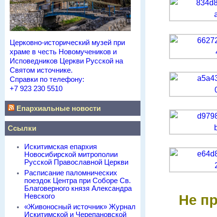
Церковно-исторический музей при
храме в честь Новомучеников и
Исповедников Церкви Русской на
Святом источнике.
Справки по телефону:
+7 923 230 5510
Епархиальные новости
Ссылки
Искитимская епархия
Новосибирской митрополии
Русской Православной Церкви
Расписание паломнических
поездок Центра при Соборе Св.
Благоверного князя Александра
Невского
Не п
«Живоносный источник» Журнал
Искитимской и Черепановской