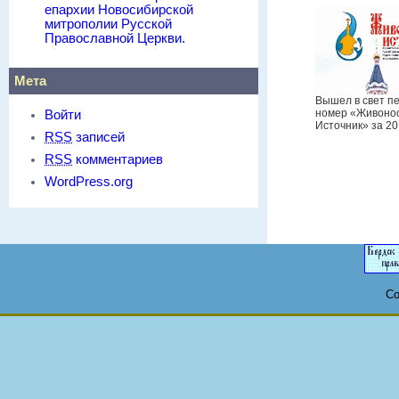
епархии Новосибирской
митрополии Русской
Православной Церкви.
Мета
Вышел в свет п
номер «Живоно
Войти
Источник» за 20
RSS
записей
RSS
комментариев
WordPress.org
Co