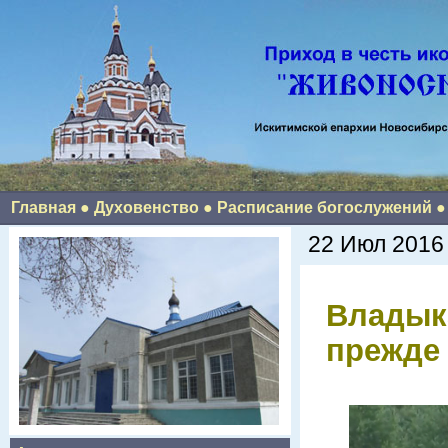
Главная
●
Духовенство
●
Расписание богослужений
22 Июл 2016
Владыка
прежде 