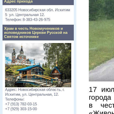
Адрес прихода
633205 Новосибирская обл. Искитим
5 ул. Центральная 12.
Телефон: 8-383-43-26-975
Храм в честь Новомучеников и
исповедников Церкви Русской на
Святом источнике
17 июл
Адрес: Новосибирская область, г.
Искитим, ул. Центральная, 12.
города
Телефоны:
в чес
+7 (913) 782-03-15
+7 (929) 303-15-00
«Живон