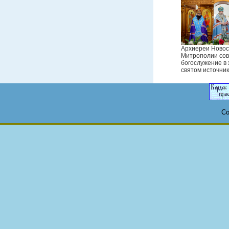
Архиереи Новос
Митрополии со
богослужение в 
святом источник
Co