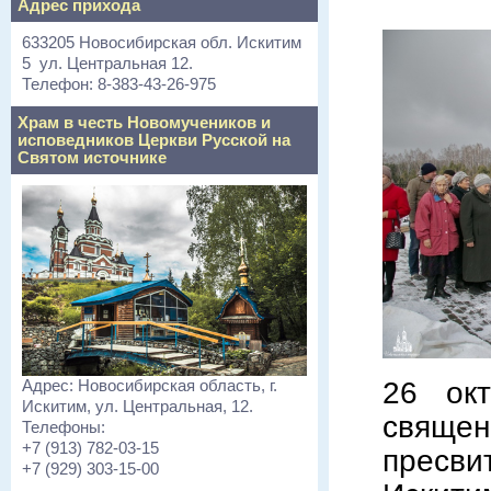
Адрес прихода
633205 Новосибирская обл. Искитим
5 ул. Центральная 12.
Телефон: 8-383-43-26-975
Храм в честь Новомучеников и
исповедников Церкви Русской на
Святом источнике
26 ок
Адрес: Новосибирская область, г.
Искитим, ул. Центральная, 12.
священ
Телефоны:
+7 (913) 782-03-15
пресв
+7 (929) 303-15-00