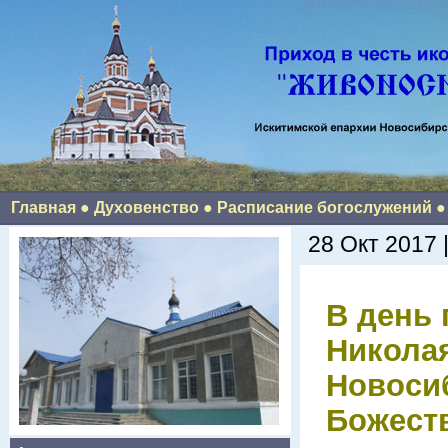
Главная
●
Духовенство
●
Расписание богослужений
28 Окт 2017 
В день
Николая
Новоси
Божест