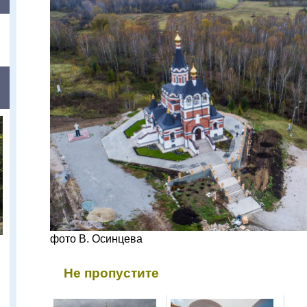
фото В. Осинцева
Не пропустите