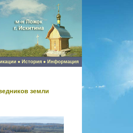
икации
●
История
●
Информация
ведников земли