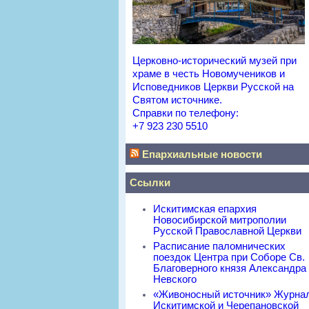
Церковно-исторический музей при
храме в честь Новомучеников и
Исповедников Церкви Русской на
Святом источнике.
Справки по телефону:
+7 923 230 5510
Епархиальные новости
Ссылки
Искитимская епархия
Новосибирской митрополии
Русской Православной Церкви
Расписание паломнических
поездок Центра при Соборе Св.
Благоверного князя Александра
Невского
«Живоносный источник» Журна
Искитимской и Черепановской